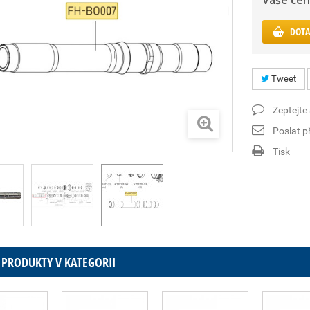
Vaše cen
DOTA
Tweet
Zeptejte
Poslat př
Tisk
 PRODUKTY V KATEGORII