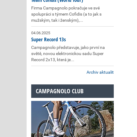
Firma Campagnolo pokračuje ve své
spolupráci s týmem Cofidis (a to jak s
mužským, tak i ženským),...
04.06.2025
Super Record 13s
Campagnolo představuje, jako první na
světě, novou elektronickou sadu Super
Record 2x13, která je...
Archiv aktualit
CAMPAGNOLO CLUB