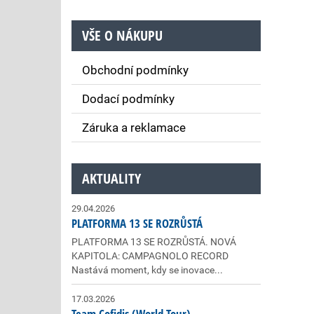
VŠE O NÁKUPU
Obchodní podmínky
Dodací podmínky
Záruka a reklamace
AKTUALITY
29.04.2026
PLATFORMA 13 SE ROZRŮSTÁ
PLATFORMA 13 SE ROZRŮSTÁ. NOVÁ
KAPITOLA: CAMPAGNOLO RECORD
Nastává moment, kdy se inovace...
17.03.2026
Team Cofidis (World Tour)