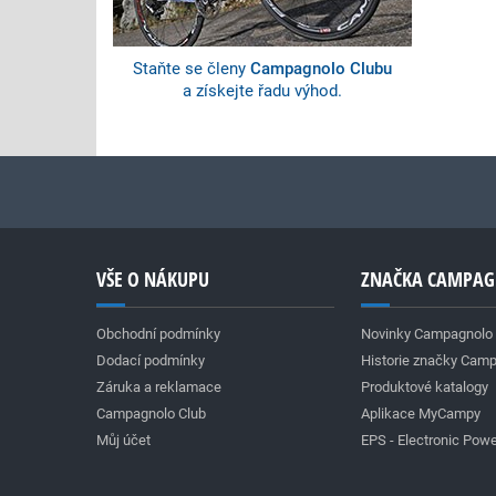
Staňte se členy
Campagnolo Clubu
a získejte řadu výhod.
VŠE O NÁKUPU
ZNAČKA CAMPA
Obchodní podmínky
Novinky Campagnolo
Dodací podmínky
Historie značky Cam
Záruka a reklamace
Produktové katalogy
Campagnolo Club
Aplikace MyCampy
Můj účet
EPS - Electronic Powe