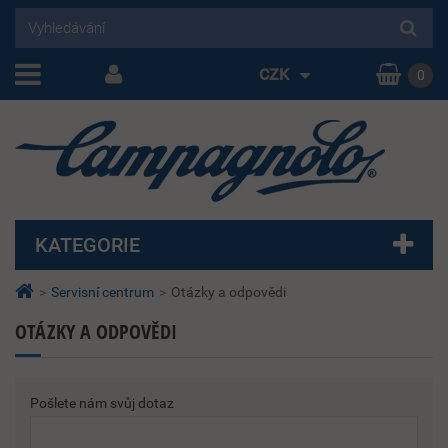
CZK
0
KATEGORIE
>
Servisní centrum
>
Otázky a odpovědi
OTÁZKY A ODPOVĚDI
Pošlete nám svůj dotaz