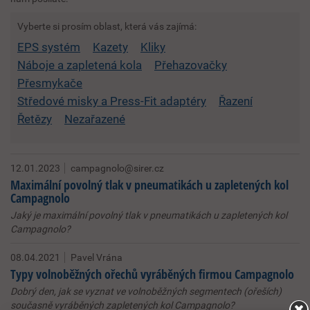
Vyberte si prosím oblast, která vás zajímá:
EPS systém
Kazety
Kliky
Náboje a zapletená kola
Přehazovačky
Přesmykače
Středové misky a Press-Fit adaptéry
Řazení
Řetězy
Nezařazené
12.01.2023
campagnolo@sirer.cz
Maximální povolný tlak v pneumatikách u zapletených kol
Campagnolo
Jaký je maximální povolný tlak v pneumatikách u zapletených kol
Campagnolo?
08.04.2021
Pavel Vrána
Typy volnoběžných ořechů vyráběných firmou Campagnolo
Dobrý den, jak se vyznat ve volnoběžných segmentech (ořeších)
současně vyráběných zapletených kol Campagnolo?