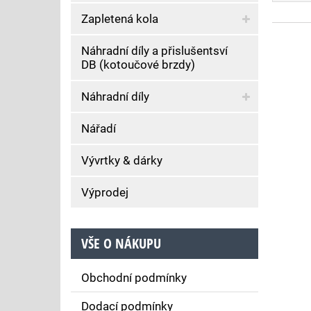
Zapletená kola
Náhradní díly a přislušentsví
DB (kotoučové brzdy)
Náhradní díly
Nářadí
Vývrtky & dárky
Výprodej
VŠE O NÁKUPU
Obchodní podmínky
Dodací podmínky