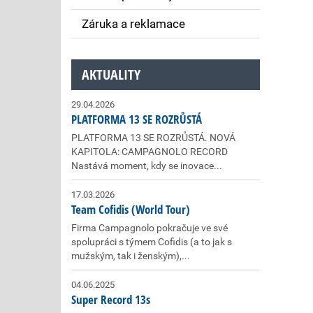
Záruka a reklamace
AKTUALITY
29.04.2026
PLATFORMA 13 SE ROZRŮSTÁ
PLATFORMA 13 SE ROZRŮSTÁ. NOVÁ
KAPITOLA: CAMPAGNOLO RECORD
Nastává moment, kdy se inovace...
17.03.2026
Team Cofidis (World Tour)
Firma Campagnolo pokračuje ve své
spolupráci s týmem Cofidis (a to jak s
mužským, tak i ženským),...
04.06.2025
Super Record 13s