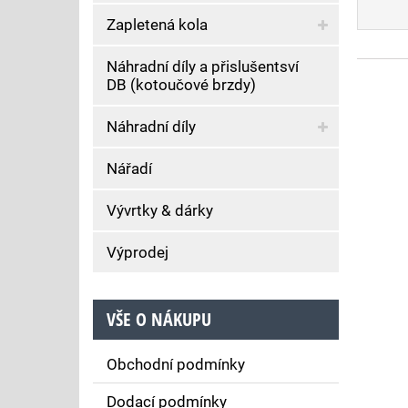
Zapletená kola
Náhradní díly a přislušentsví
DB (kotoučové brzdy)
Náhradní díly
Nářadí
Vývrtky & dárky
Výprodej
VŠE O NÁKUPU
Obchodní podmínky
Dodací podmínky