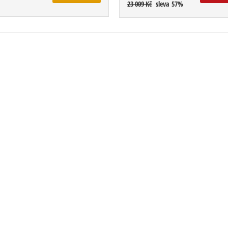
23 009 Kč
sleva 57%