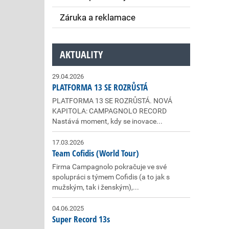
Záruka a reklamace
AKTUALITY
29.04.2026
PLATFORMA 13 SE ROZRŮSTÁ
PLATFORMA 13 SE ROZRŮSTÁ. NOVÁ
KAPITOLA: CAMPAGNOLO RECORD
Nastává moment, kdy se inovace...
17.03.2026
Team Cofidis (World Tour)
Firma Campagnolo pokračuje ve své
spolupráci s týmem Cofidis (a to jak s
mužským, tak i ženským),...
04.06.2025
Super Record 13s