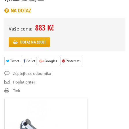
NA DOTAZ
883 Kč
Vaše cena:
DOTAZ NA ZBOŽÍ
Tweet
Sdílet
Google+
Pinterest
Zeptejte se odborníka
Poslat příteli
Tisk