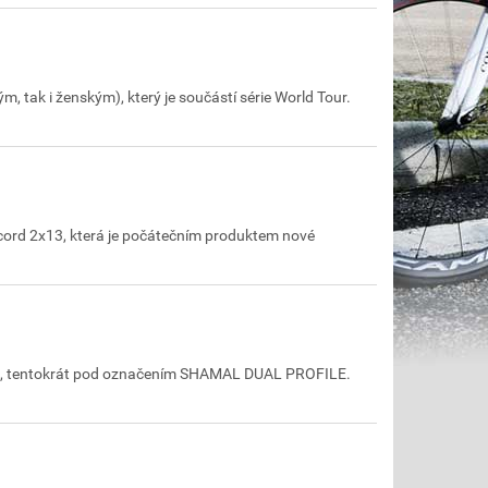
 tak i ženským), který je součástí série World Tour.
cord 2x13, která je počátečním produktem nové
L, tentokrát pod označením SHAMAL DUAL PROFILE.