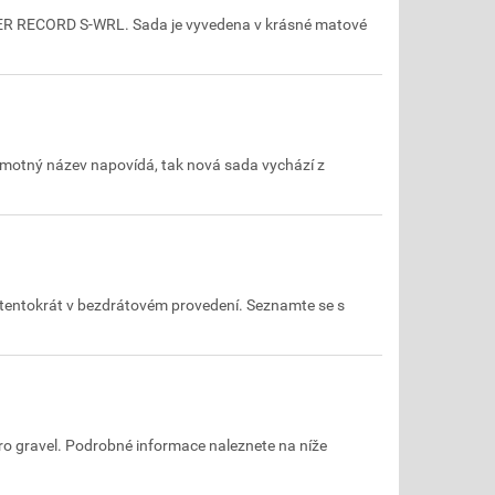
PER RECORD S-WRL. Sada je vyvedena v krásné matové
samotný název napovídá, tak nová sada vychází z
 tentokrát v bezdrátovém provedení. Seznamte se s
ro gravel. Podrobné informace naleznete na níže