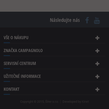
Následujte nás
VŠE O NÁKUPU
ZNAČKA CAMPAGNOLO
SERVISNÍ CENTRUM
UŽITEČNÉ INFORMACE
KONTAKT
Copyright © 2015, Šírer s.r.o.
Developed by
Kinet