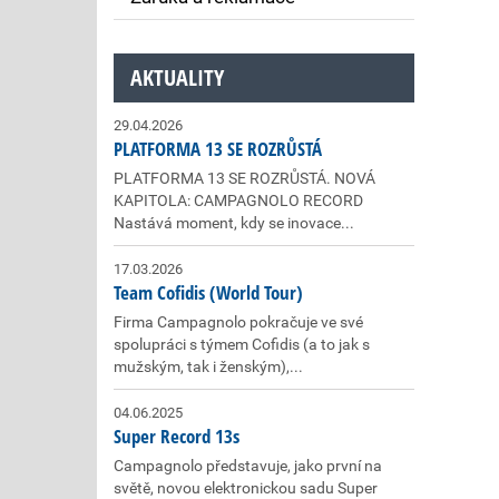
AKTUALITY
29.04.2026
PLATFORMA 13 SE ROZRŮSTÁ
PLATFORMA 13 SE ROZRŮSTÁ. NOVÁ
KAPITOLA: CAMPAGNOLO RECORD
Nastává moment, kdy se inovace...
17.03.2026
Team Cofidis (World Tour)
Firma Campagnolo pokračuje ve své
spolupráci s týmem Cofidis (a to jak s
mužským, tak i ženským),...
04.06.2025
Super Record 13s
Campagnolo představuje, jako první na
světě, novou elektronickou sadu Super