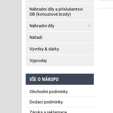
Náhradní díly a přislušentsví
DB (kotoučové brzdy)
Náhradní díly
Nářadí
Vývrtky & dárky
Výprodej
VŠE O NÁKUPU
Obchodní podmínky
Dodací podmínky
Záruka a reklamace