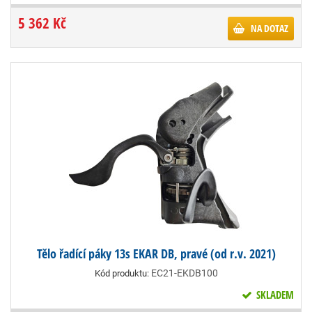
5 362 Kč
NA DOTAZ
Tělo řadící páky 13s EKAR DB, pravé (od r.v. 2021)
EC21-EKDB100
Kód produktu:
SKLADEM