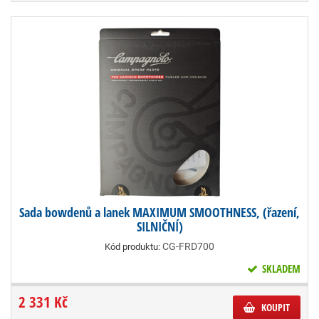
Sada bowdenů a lanek MAXIMUM SMOOTHNESS, (řazení,
SILNIČNÍ)
CG-FRD700
Kód produktu:
SKLADEM
2 331 Kč
KOUPIT