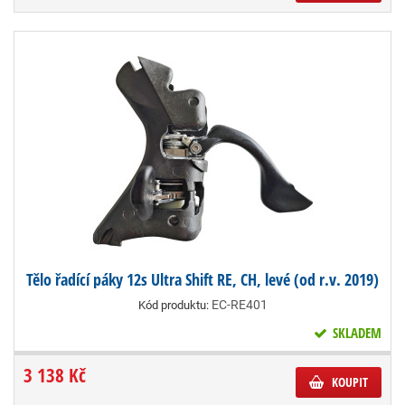
Tělo řadící páky 12s Ultra Shift RE, CH, levé (od r.v. 2019)
EC-RE401
Kód produktu:
SKLADEM
3 138 Kč
KOUPIT