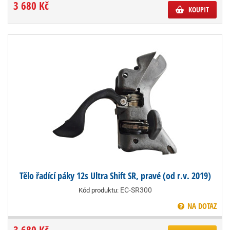
3 680 Kč
KOUPIT
Tělo řadící páky 12s Ultra Shift SR, pravé (od r.v. 2019)
EC-SR300
Kód produktu:
NA DOTAZ