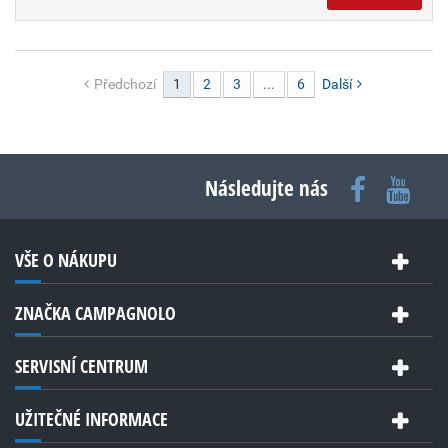
Předchozí
1
2
3
...
6
Další
Následujte nás
VŠE O NÁKUPU
ZNAČKA CAMPAGNOLO
SERVISNÍ CENTRUM
UŽITEČNÉ INFORMACE