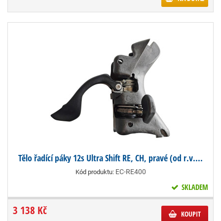
Tělo řadící páky 12s Ultra Shift RE, CH, pravé (od r.v....
EC-RE400
Kód produktu:
SKLADEM
3 138 Kč
KOUPIT