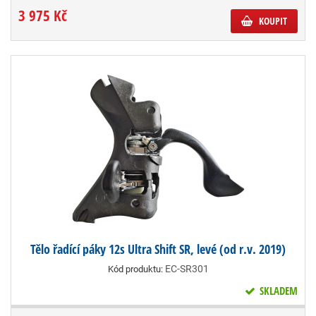
3 975 Kč
KOUPIT
Tělo řadící páky 12s Ultra Shift SR, levé (od r.v. 2019)
EC-SR301
Kód produktu:
SKLADEM