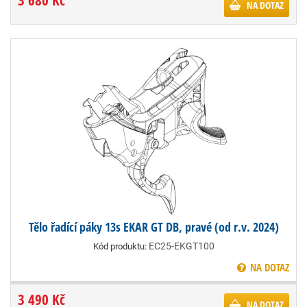
3 680 Kč
NA DOTAZ
Tělo řadící páky 13s EKAR GT DB, pravé (od r.v. 2024)
EC25-EKGT100
Kód produktu:
NA DOTAZ
3 490 Kč
NA DOTAZ