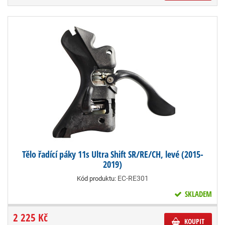
Tělo řadící páky 11s Ultra Shift SR/RE/CH, levé (2015-
2019)
EC-RE301
Kód produktu:
SKLADEM
2 225 Kč
KOUPIT