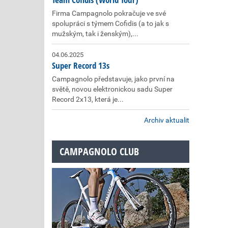
Firma Campagnolo pokračuje ve své
spolupráci s týmem Cofidis (a to jak s
mužským, tak i ženským),...
04.06.2025
Super Record 13s
Campagnolo představuje, jako první na
světě, novou elektronickou sadu Super
Record 2x13, která je...
Archiv aktualit
CAMPAGNOLO CLUB