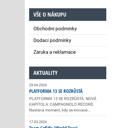
VŠE O NÁKUPU
Obchodní podmínky
Dodací podmínky
Záruka a reklamace
AKTUALITY
29.04.2026
PLATFORMA 13 SE ROZRŮSTÁ
PLATFORMA 13 SE ROZRŮSTÁ. NOVÁ
KAPITOLA: CAMPAGNOLO RECORD
Nastává moment, kdy se inovace...
17.03.2026
Team Cofidis (World Tour)