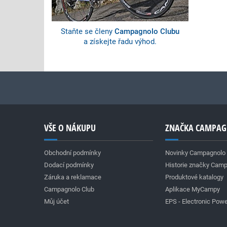
Staňte se členy
Campagnolo Clubu
a získejte řadu výhod.
VŠE O NÁKUPU
ZNAČKA CAMPA
Obchodní podmínky
Novinky Campagnolo
Dodací podmínky
Historie značky Cam
Záruka a reklamace
Produktové katalogy
Campagnolo Club
Aplikace MyCampy
Můj účet
EPS - Electronic Powe