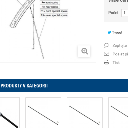
Vaše cen
Počet
Tweet
Zeptejte
Poslat př
Tisk
 PRODUKTY V KATEGORII