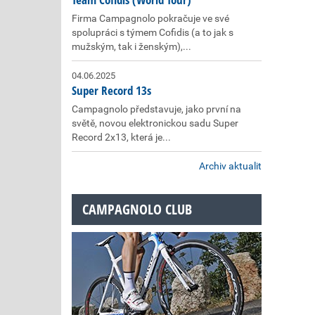
Firma Campagnolo pokračuje ve své
spolupráci s týmem Cofidis (a to jak s
mužským, tak i ženským),...
04.06.2025
Super Record 13s
Campagnolo představuje, jako první na
světě, novou elektronickou sadu Super
Record 2x13, která je...
Archiv aktualit
CAMPAGNOLO CLUB