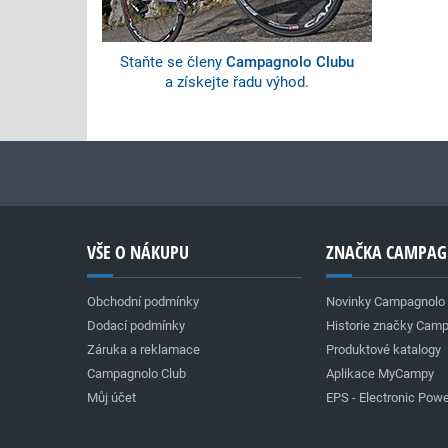
Staňte se členy
Campagnolo Clubu
a získejte řadu výhod.
VŠE O NÁKUPU
ZNAČKA CAMPA
Obchodní podmínky
Novinky Campagnolo
Dodací podmínky
Historie značky Cam
Záruka a reklamace
Produktové katalogy
Campagnolo Club
Aplikace MyCampy
Můj účet
EPS - Electronic Powe