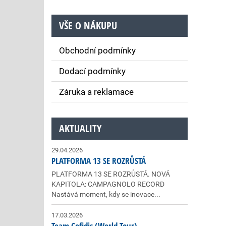
VŠE O NÁKUPU
Obchodní podmínky
Dodací podmínky
Záruka a reklamace
AKTUALITY
29.04.2026
PLATFORMA 13 SE ROZRŮSTÁ
PLATFORMA 13 SE ROZRŮSTÁ. NOVÁ
KAPITOLA: CAMPAGNOLO RECORD
Nastává moment, kdy se inovace...
17.03.2026
Team Cofidis (World Tour)