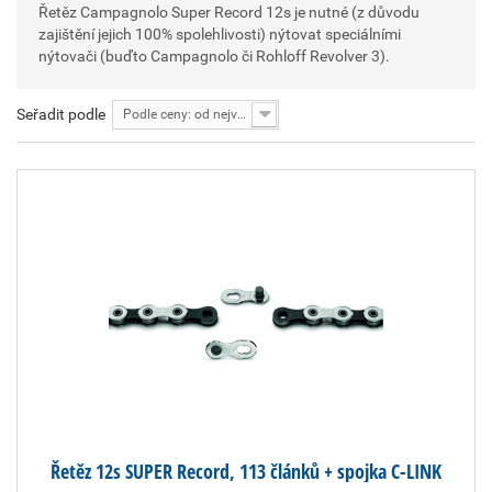
Řetěz Campagnolo Super Record 12s je nutné (z důvodu
zajištění jejich 100% spolehlivosti) nýtovat speciálními
nýtovači (buďto Campagnolo či Rohloff Revolver 3).
Seřadit podle
Podle ceny: od nejvyšší
Řetěz 12s SUPER Record, 113 článků + spojka C-LINK