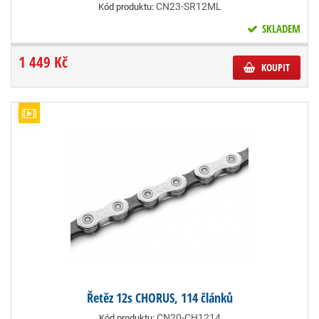
CN23-SR12ML
Kód produktu:
SKLADEM
1 449 Kč
KOUPIT
Řetěz 12s CHORUS, 114 článků
CN20-CH1214
Kód produktu: