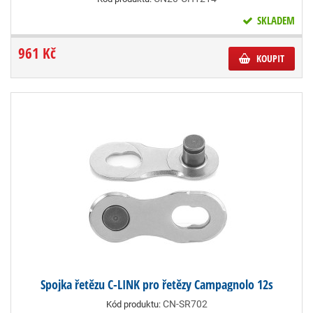
SKLADEM
961 Kč
KOUPIT
Spojka řetězu C-LINK pro řetězy Campagnolo 12s
CN-SR702
Kód produktu: