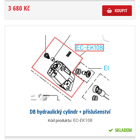
3 680 Kč
KOUPIT
DB hydraulický cylindr + příslušenství
EC-EK108
Kód produktu:
SKLADEM