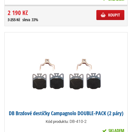
2 190 Kč
KOUPIT
3 255 Kč
sleva 33%
DB Brzdové destičky Campagnolo DOUBLE-PACK (2 páry)
DB-410-2
Kód produktu:
SKLADEM