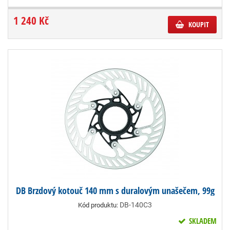
1 240 Kč
KOUPIT
DB Brzdový kotouč 140 mm s duralovým unašečem, 99g
DB-140C3
Kód produktu:
SKLADEM