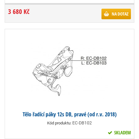
3 680 Kč
NA DOTAZ
Tělo řadící páky 12s DB, pravé (od r.v. 2018)
EC-DB102
Kód produktu:
SKLADEM