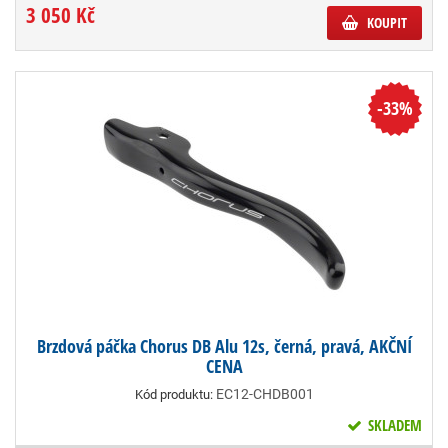
3 050 Kč
KOUPIT
-33%
Brzdová páčka Chorus DB Alu 12s, černá, pravá, AKČNÍ
CENA
EC12-CHDB001
Kód produktu:
SKLADEM