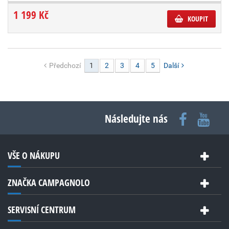
1 199 Kč
KOUPIT
Předchozí
1
2
3
4
5
Další
Následujte nás
VŠE O NÁKUPU
ZNAČKA CAMPAGNOLO
SERVISNÍ CENTRUM