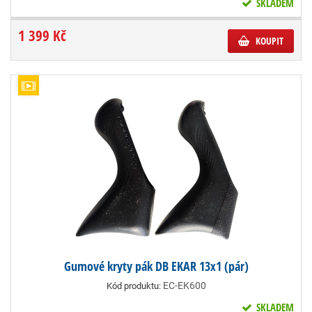
SKLADEM
1 399 Kč
KOUPIT
Gumové kryty pák DB EKAR 13x1 (pár)
EC-EK600
Kód produktu:
SKLADEM