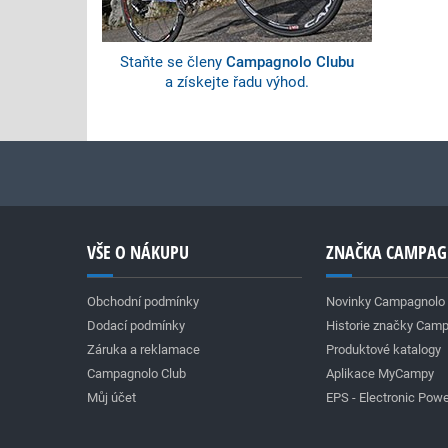
Staňte se členy
Campagnolo Clubu
a získejte řadu výhod.
VŠE O NÁKUPU
ZNAČKA CAMPA
Obchodní podmínky
Novinky Campagnolo
Dodací podmínky
Historie značky Cam
Záruka a reklamace
Produktové katalogy
Campagnolo Club
Aplikace MyCampy
Můj účet
EPS - Electronic Powe