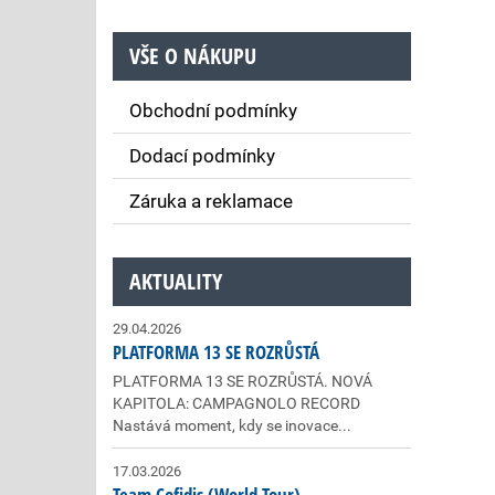
VŠE O NÁKUPU
Obchodní podmínky
Dodací podmínky
Záruka a reklamace
AKTUALITY
29.04.2026
PLATFORMA 13 SE ROZRŮSTÁ
PLATFORMA 13 SE ROZRŮSTÁ. NOVÁ
KAPITOLA: CAMPAGNOLO RECORD
Nastává moment, kdy se inovace...
17.03.2026
Team Cofidis (World Tour)