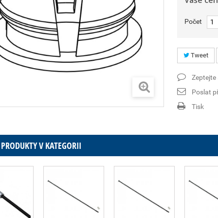
Vaše cen
Počet
Tweet
Zeptejte
Poslat př
Tisk
 PRODUKTY V KATEGORII