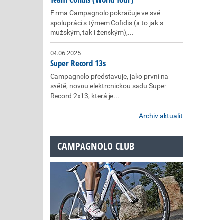
Firma Campagnolo pokračuje ve své
spolupráci s týmem Cofidis (a to jak s
mužským, tak i ženským),...
04.06.2025
Super Record 13s
Campagnolo představuje, jako první na
světě, novou elektronickou sadu Super
Record 2x13, která je...
Archiv aktualit
CAMPAGNOLO CLUB