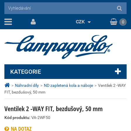
CZK
0
KATEGORIE
>
Náhradní díly
>
ND zapletená kola a náboje
>
Ventilek 2 -WAY
FIT, bezdušový, 50 mm
Ventilek 2 -WAY FIT, bezdušový, 50 mm
Kód produktu:
VA-2WF50
NA DOTAZ