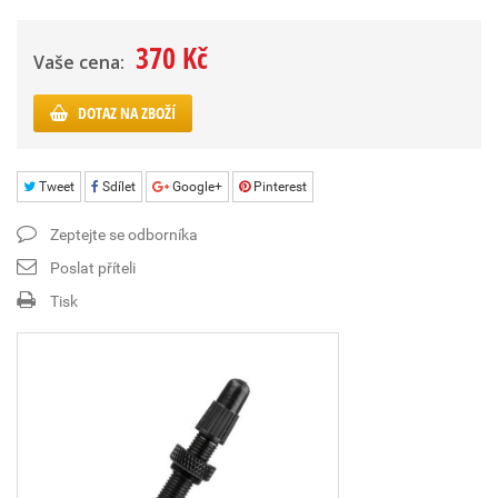
370 Kč
Vaše cena:
DOTAZ NA ZBOŽÍ
Tweet
Sdílet
Google+
Pinterest
Zeptejte se odborníka
Poslat příteli
Tisk