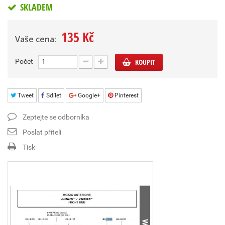
SKLADEM
135 Kč
Vaše cena:
Počet
KOUPIT
Tweet
Sdílet
Google+
Pinterest
Zeptejte se odborníka
Poslat příteli
Tisk