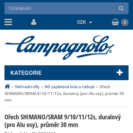
CZK
0
KATEGORIE
>
Náhradní díly
>
ND zapletená kola a náboje
>
Ořech
SHIMANO/SRAM 9/10/11/12s, duralový (pro Alu osy), průměr 30
mm
Ořech SHIMANO/SRAM 9/10/11/12s, duralový
(pro Alu osy), průměr 30 mm