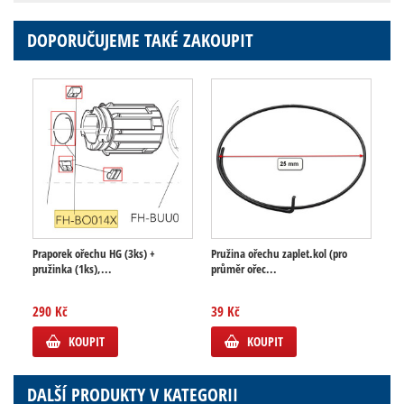
DOPORUČUJEME TAKÉ ZAKOUPIT
Praporek ořechu HG (3ks) +
Pružina ořechu zaplet.kol (pro
pružinka (1ks),...
průměr ořec...
290 Kč
39 Kč
KOUPIT
KOUPIT
DALŠÍ PRODUKTY V KATEGORII