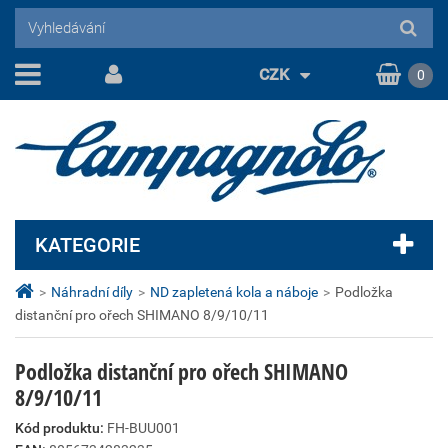
CZK
0
KATEGORIE
>
Náhradní díly
>
ND zapletená kola a náboje
>
Podložka
distanční pro ořech SHIMANO 8/9/10/11
Podložka distanční pro ořech SHIMANO
8/9/10/11
Kód produktu:
FH-BUU001