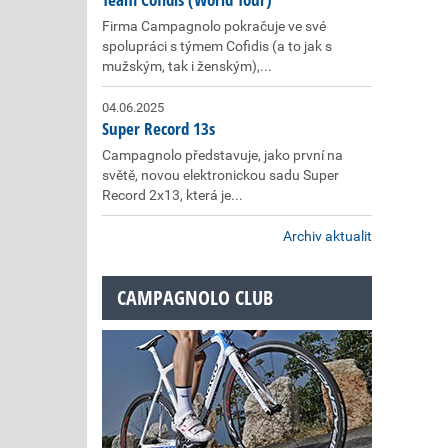
Firma Campagnolo pokračuje ve své
spolupráci s týmem Cofidis (a to jak s
mužským, tak i ženským),...
04.06.2025
Super Record 13s
Campagnolo představuje, jako první na
světě, novou elektronickou sadu Super
Record 2x13, která je...
Archiv aktualit
CAMPAGNOLO CLUB