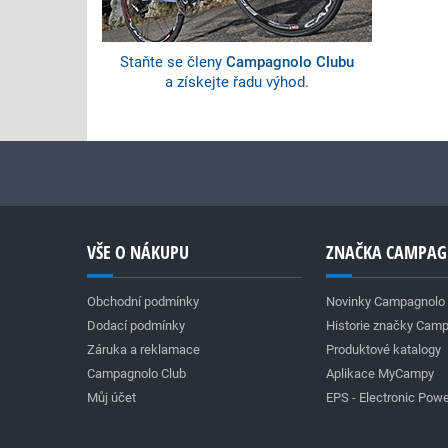
Staňte se členy
Campagnolo Clubu
a získejte řadu výhod.
VŠE O NÁKUPU
ZNAČKA CAMPA
Obchodní podmínky
Novinky Campagnolo
Dodací podmínky
Historie značky Cam
Záruka a reklamace
Produktové katalogy
Campagnolo Club
Aplikace MyCampy
Můj účet
EPS - Electronic Powe