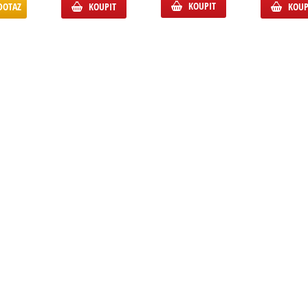
KOUPIT
DOTAZ
KOUPIT
KOUP