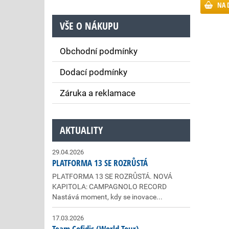
NA 
VŠE O NÁKUPU
Obchodní podmínky
Dodací podmínky
Záruka a reklamace
AKTUALITY
29.04.2026
PLATFORMA 13 SE ROZRŮSTÁ
PLATFORMA 13 SE ROZRŮSTÁ. NOVÁ
KAPITOLA: CAMPAGNOLO RECORD
Nastává moment, kdy se inovace...
17.03.2026
Team Cofidis (World Tour)