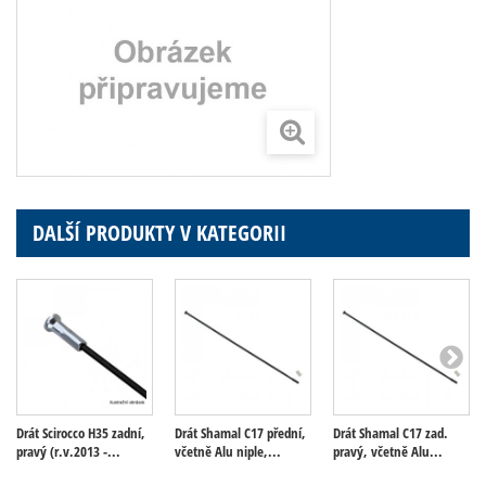
DALŠÍ PRODUKTY V KATEGORII
Drát Scirocco H35 zadní,
Drát Shamal C17 přední,
Drát Shamal C17 zad.
pravý (r.v.2013 -...
včetně Alu niple,...
pravý, včetně Alu...