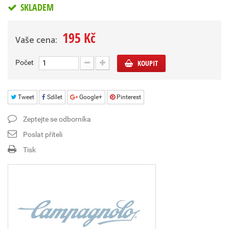
SKLADEM
195 Kč
Vaše cena:
Počet
KOUPIT
Tweet
Sdílet
Google+
Pinterest
Zeptejte se odborníka
Poslat příteli
Tisk