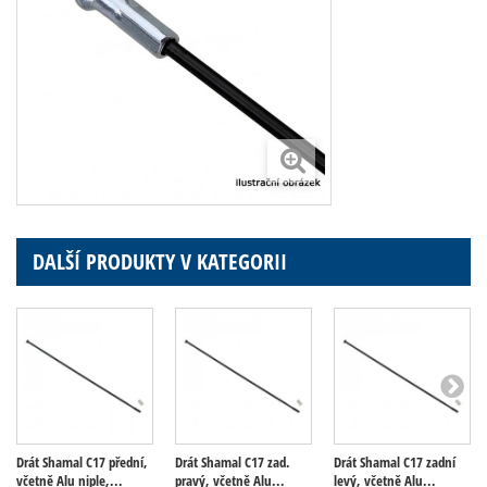
DALŠÍ PRODUKTY V KATEGORII
Drát Shamal C17 přední,
Drát Shamal C17 zad.
Drát Shamal C17 zadní
včetně Alu niple,...
pravý, včetně Alu...
levý, včetně Alu...