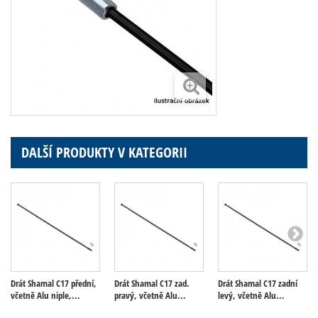
DALŠÍ PRODUKTY V KATEGORII
Drát Shamal C17 přední,
Drát Shamal C17 zad.
Drát Shamal C17 zadní
včetně Alu niple,...
pravý, včetně Alu...
levý, včetně Alu...