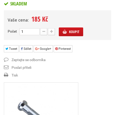
SKLADEM
185 Kč
Vaše cena:
Počet
KOUPIT
Tweet
Sdílet
Google+
Pinterest
Zeptejte se odborníka
Poslat příteli
Tisk