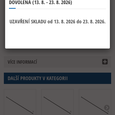
VÍCE INFORMACÍ
DALŠÍ PRODUKTY V KATEGORII