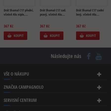
Drát Shamal C17 přední,
Drát Shamal C17 zad.
Drát Shamal C17 zadní
včetně Alu niple,...
pravý, včetně Alu...
levý, včetně Alu...
367 Kč
367 Kč
367 Kč
KOUPIT
KOUPIT
KOUPIT
Následujte nás
VŠE O NÁKUPU
ZNAČKA CAMPAGNOLO
SERVISNÍ CENTRUM