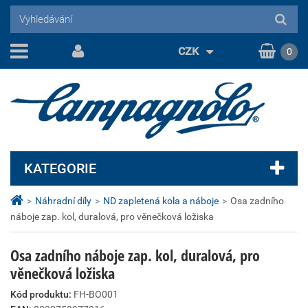
CZK
0
KATEGORIE
>
Náhradní díly
>
ND zapletená kola a náboje
>
Osa zadního
náboje zap. kol, duralová, pro věnečková ložiska
Osa zadního náboje zap. kol, duralová, pro
věnečková ložiska
Kód produktu:
FH-BO001