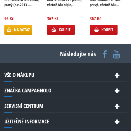
pravý (r.v.2013 -...
včetně Alu niple,...
pravý, včetně Alu...
96 Kč
367 Kč
367 Kč
NA DOTAZ
KOUPIT
KOUPIT
Následujte nás
VŠE O NÁKUPU
ZNAČKA CAMPAGNOLO
SERVISNÍ CENTRUM
UŽITEČNÉ INFORMACE