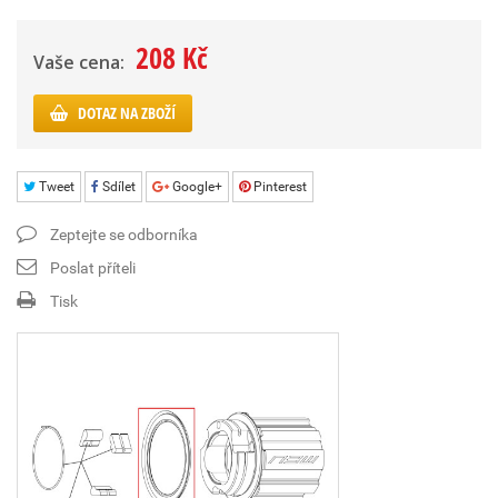
208 Kč
Vaše cena:
DOTAZ NA ZBOŽÍ
Tweet
Sdílet
Google+
Pinterest
Zeptejte se odborníka
Poslat příteli
Tisk