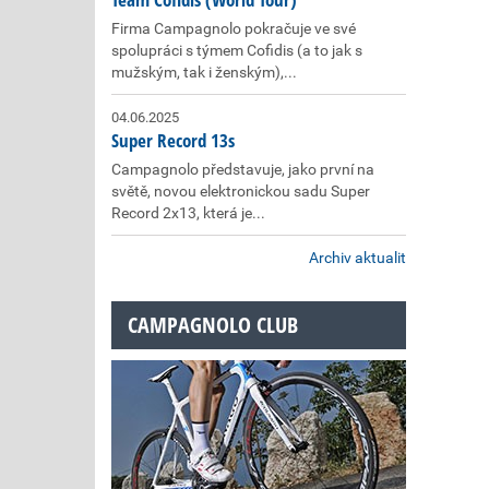
Firma Campagnolo pokračuje ve své
spolupráci s týmem Cofidis (a to jak s
mužským, tak i ženským),...
04.06.2025
Super Record 13s
Campagnolo představuje, jako první na
světě, novou elektronickou sadu Super
Record 2x13, která je...
Archiv aktualit
CAMPAGNOLO CLUB