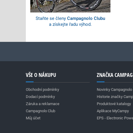
Staňte se členy
Campagnolo Clubu
a získejte řadu výhod.
VŠE O NÁKUPU
ZNAČKA CAMPA
Obchodní podmínky
Novinky Campagnolo
Dodací podmínky
Historie značky Cam
Záruka a reklamace
Produktové katalogy
Campagnolo Club
Aplikace MyCampy
Můj účet
EPS - Electronic Powe