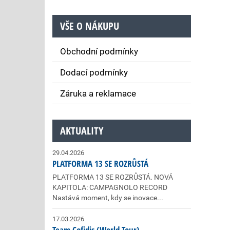
VŠE O NÁKUPU
Obchodní podmínky
Dodací podmínky
Záruka a reklamace
AKTUALITY
29.04.2026
PLATFORMA 13 SE ROZRŮSTÁ
PLATFORMA 13 SE ROZRŮSTÁ. NOVÁ
KAPITOLA: CAMPAGNOLO RECORD
Nastává moment, kdy se inovace...
17.03.2026
Team Cofidis (World Tour)