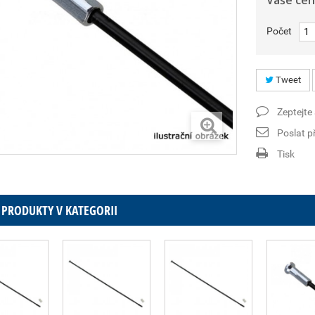
Vaše cen
Počet
Tweet
Zeptejte
Poslat př
Tisk
 PRODUKTY V KATEGORII