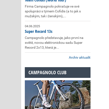
Firma Campagnolo pokračuje ve své
spolupráci s týmem Cofidis (a to jak s
mužským, tak i ženským),...
04.06.2025
Super Record 13s
Campagnolo představuje, jako první na
světě, novou elektronickou sadu Super
Record 2x13, která je...
Archiv aktualit
CAMPAGNOLO CLUB