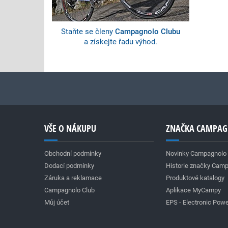
Staňte se členy
Campagnolo Clubu
a získejte řadu výhod.
VŠE O NÁKUPU
ZNAČKA CAMPA
Obchodní podmínky
Novinky Campagnolo
Dodací podmínky
Historie značky Cam
Záruka a reklamace
Produktové katalogy
Campagnolo Club
Aplikace MyCampy
Můj účet
EPS - Electronic Powe