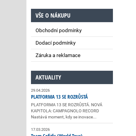
VŠE O NÁKUPU
Obchodní podmínky
Dodací podmínky
Záruka a reklamace
AKTUALITY
29.04.2026
PLATFORMA 13 SE ROZRŮSTÁ
PLATFORMA 13 SE ROZRŮSTÁ. NOVÁ
KAPITOLA: CAMPAGNOLO RECORD
Nastává moment, kdy se inovace...
17.03.2026
Team Cofidis (World Tour)