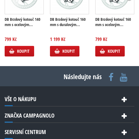
DB Brzdový kotouč 140
DB Brzdový kotouč 160
DB Brzdový kotouč 160
mm s ocelovým...
mm s duralovým...
mm s ocelovým...
799 Kč
1 199 Kč
799 Kč
KOUPIT
KOUPIT
KOUPIT
Následujte nás
VŠE O NÁKUPU
ZNAČKA CAMPAGNOLO
SERVISNÍ CENTRUM