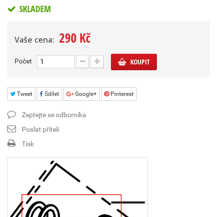
SKLADEM
290 Kč
Vaše cena:
Počet
KOUPIT
Tweet
Sdílet
Google+
Pinterest
Zeptejte se odborníka
Poslat příteli
Tisk