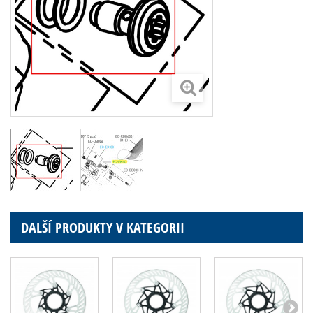
DALŠÍ PRODUKTY V KATEGORII