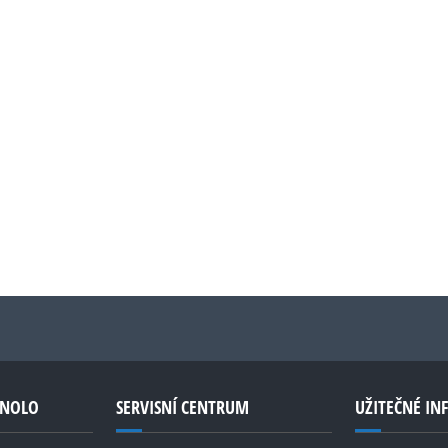
GNOLO
SERVISNÍ CENTRUM
UŽITEČNÉ I