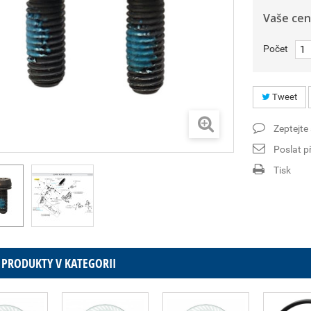
Vaše cen
Počet
Tweet
Zeptejte
Poslat př
Tisk
 PRODUKTY V KATEGORII