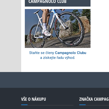
CAMPAGNOLO CLUB
Staňte se členy
Campagnolo Clubu
a získejte řadu výhod.
VŠE O NÁKUPU
ZNAČKA CAMPA