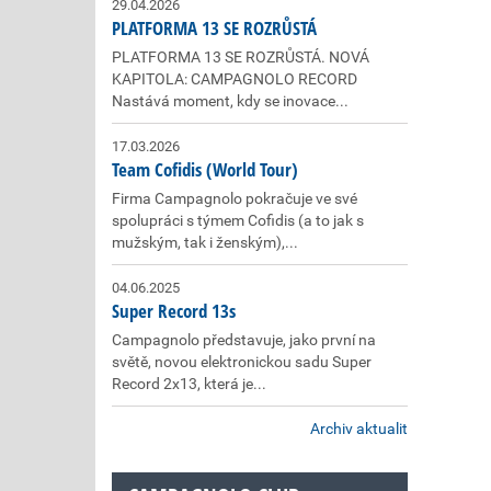
29.04.2026
PLATFORMA 13 SE ROZRŮSTÁ
PLATFORMA 13 SE ROZRŮSTÁ. NOVÁ
KAPITOLA: CAMPAGNOLO RECORD
Nastává moment, kdy se inovace...
17.03.2026
Team Cofidis (World Tour)
Firma Campagnolo pokračuje ve své
spolupráci s týmem Cofidis (a to jak s
mužským, tak i ženským),...
04.06.2025
Super Record 13s
Campagnolo představuje, jako první na
světě, novou elektronickou sadu Super
Record 2x13, která je...
Archiv aktualit