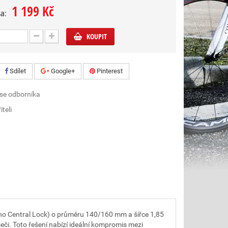
1 199 Kč
a:
KOUPIT
Sdílet
Google+
Pinterest
 se odborníka
íteli
mano Central Lock) o průměru 140/160 mm a šířce 1,85
či. Toto řešení nabízí ideální kompromis mezi