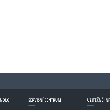
GNOLO
SERVISNÍ CENTRUM
UŽITEČNÉ I