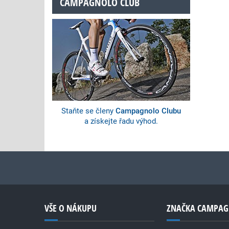
CAMPAGNOLO CLUB
Staňte se členy
Campagnolo Clubu
a získejte řadu výhod.
VŠE O NÁKUPU
ZNAČKA CAMPA