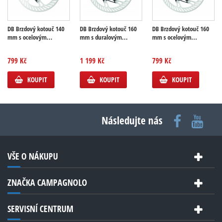
DB Brzdový kotouč 140
DB Brzdový kotouč 160
DB Brzdový kotouč 160
mm s ocelovým...
mm s duralovým...
mm s ocelovým...
799 Kč
1 199 Kč
799 Kč
KOUPIT
KOUPIT
KOUPIT
Následujte nás
VŠE O NÁKUPU
ZNAČKA CAMPAGNOLO
SERVISNÍ CENTRUM