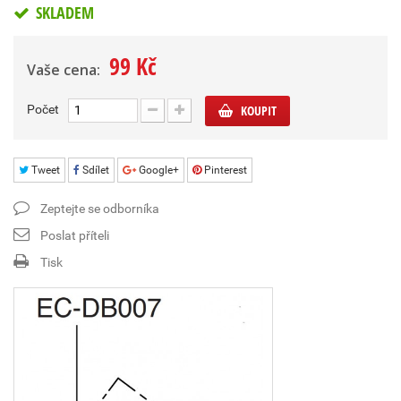
SKLADEM
99 Kč
Vaše cena:
Počet
KOUPIT
Tweet
Sdílet
Google+
Pinterest
Zeptejte se odborníka
Poslat příteli
Tisk