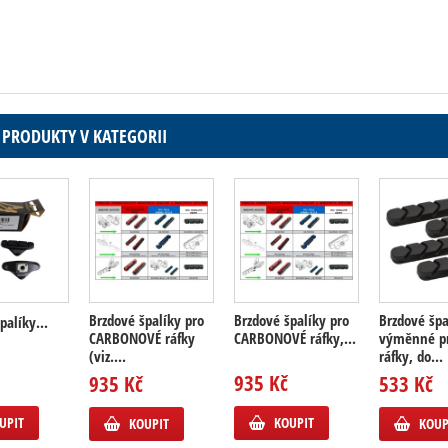
 PRODUKTY V KATEGORII
Brzdové špalíky pro
Brzdové špalíky pro
Brzdové špa
palíky...
CARBONOVÉ ráfky
CARBONOVÉ ráfky,...
výměnné p
(viz....
ráfky, do...
935 Kč
935 Kč
533 Kč
UPIT
KOUPIT
KOUPIT
KOUP