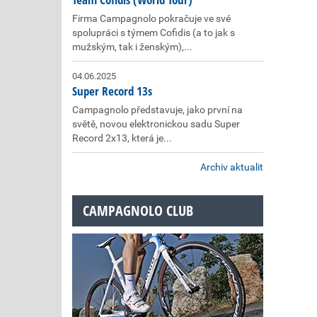
Firma Campagnolo pokračuje ve své
spolupráci s týmem Cofidis (a to jak s
mužským, tak i ženským),...
04.06.2025
Super Record 13s
Campagnolo představuje, jako první na
světě, novou elektronickou sadu Super
Record 2x13, která je...
Archiv aktualit
CAMPAGNOLO CLUB