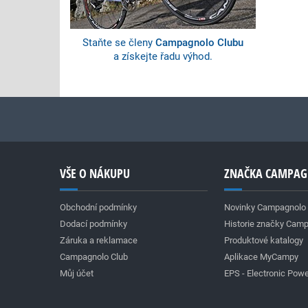
Staňte se členy
Campagnolo Clubu
a získejte řadu výhod.
VŠE O NÁKUPU
ZNAČKA CAMPA
Obchodní podmínky
Novinky Campagnolo
Dodací podmínky
Historie značky Cam
Záruka a reklamace
Produktové katalogy
Campagnolo Club
Aplikace MyCampy
Můj účet
EPS - Electronic Powe