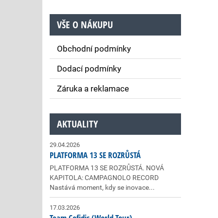
VŠE O NÁKUPU
Obchodní podmínky
Dodací podmínky
Záruka a reklamace
AKTUALITY
29.04.2026
PLATFORMA 13 SE ROZRŮSTÁ
PLATFORMA 13 SE ROZRŮSTÁ. NOVÁ
KAPITOLA: CAMPAGNOLO RECORD
Nastává moment, kdy se inovace...
17.03.2026
Team Cofidis (World Tour)