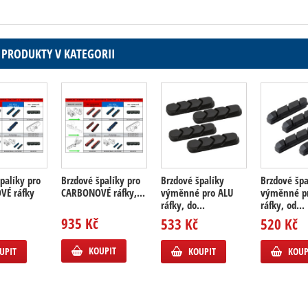
 PRODUKTY V KATEGORII
palíky pro
Brzdové špalíky pro
Brzdové špalíky
Brzdové špa
VÉ ráfky
CARBONOVÉ ráfky,...
výměnné pro ALU
výměnné p
ráfky, do...
ráfky, od...
935 Kč
533 Kč
520 Kč
KOUPIT
UPIT
KOUPIT
KOUP