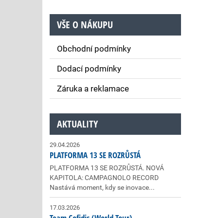
VŠE O NÁKUPU
Obchodní podmínky
Dodací podmínky
Záruka a reklamace
AKTUALITY
29.04.2026
PLATFORMA 13 SE ROZRŮSTÁ
PLATFORMA 13 SE ROZRŮSTÁ. NOVÁ
KAPITOLA: CAMPAGNOLO RECORD
Nastává moment, kdy se inovace...
17.03.2026
Team Cofidis (World Tour)