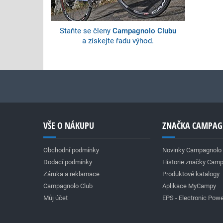
Staňte se členy
Campagnolo Clubu
a získejte řadu výhod.
VŠE O NÁKUPU
ZNAČKA CAMPA
Obchodní podmínky
Novinky Campagnolo
Dodací podmínky
Historie značky Cam
Záruka a reklamace
Produktové katalogy
Campagnolo Club
Aplikace MyCampy
Můj účet
EPS - Electronic Powe