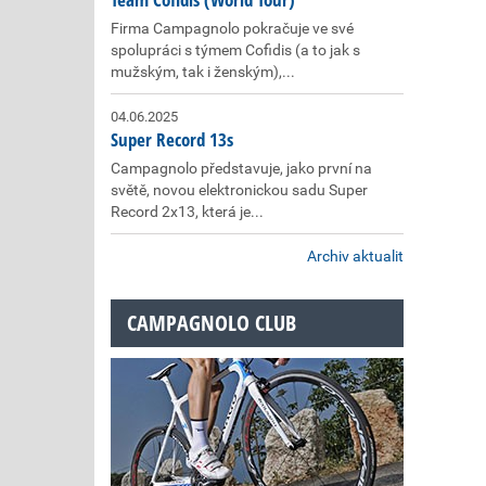
Firma Campagnolo pokračuje ve své
spolupráci s týmem Cofidis (a to jak s
mužským, tak i ženským),...
04.06.2025
Super Record 13s
Campagnolo představuje, jako první na
světě, novou elektronickou sadu Super
Record 2x13, která je...
Archiv aktualit
CAMPAGNOLO CLUB