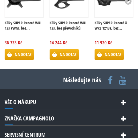
Kliky SUPER Record WRL
Kliky SUPER Record WRL
Kliky SUPER Record X
13s PWM, bez...
13s, bez převodníků
WRL 1x13s, bez...
36 733 Kč
14 244 Kč
11 920 Kč
NA DOTAZ
NA DOTAZ
NA DOTAZ
Následujte nás
VŠE O NÁKUPU
ZNAČKA CAMPAGNOLO
SERVISNÍ CENTRUM