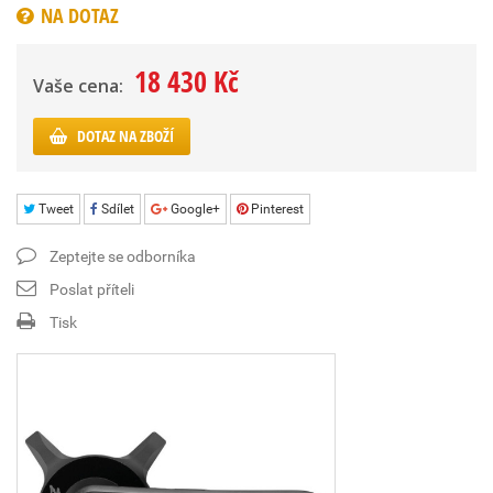
NA DOTAZ
18 430 Kč
Vaše cena:
DOTAZ NA ZBOŽÍ
Tweet
Sdílet
Google+
Pinterest
Zeptejte se odborníka
Poslat příteli
Tisk