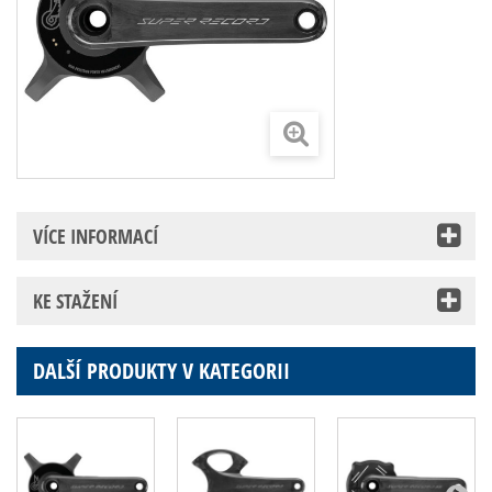
VÍCE INFORMACÍ
KE STAŽENÍ
DALŠÍ PRODUKTY V KATEGORII