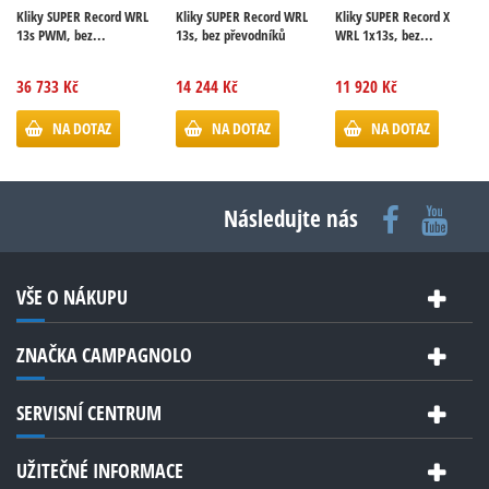
Kliky SUPER Record WRL
Kliky SUPER Record WRL
Kliky SUPER Record X
13s PWM, bez...
13s, bez převodníků
WRL 1x13s, bez...
36 733 Kč
14 244 Kč
11 920 Kč
NA DOTAZ
NA DOTAZ
NA DOTAZ
Následujte nás
VŠE O NÁKUPU
ZNAČKA CAMPAGNOLO
SERVISNÍ CENTRUM
UŽITEČNÉ INFORMACE