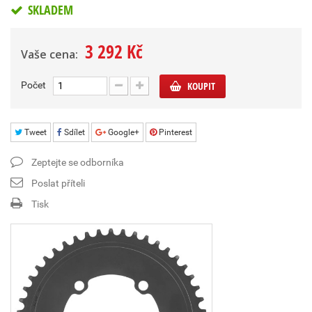
SKLADEM
3 292 Kč
Vaše cena:
Počet
KOUPIT
Tweet
Sdílet
Google+
Pinterest
Zeptejte se odborníka
Poslat příteli
Tisk