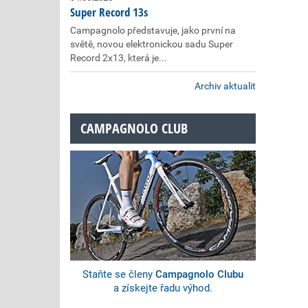
Super Record 13s
Campagnolo představuje, jako první na
světě, novou elektronickou sadu Super
Record 2x13, která je...
Archiv aktualit
CAMPAGNOLO CLUB
Staňte se členy
Campagnolo Clubu
a získejte řadu výhod.