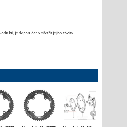
dníků, je doporučeno ošetřit jejich závity