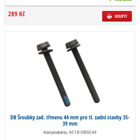
289 Kč
KOUPIT
DB Šroubky zad. třmenu 44 mm pro tl. zadní stavby 35-
39 mm
AC18-DBSC44
Kód produktu: