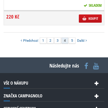
SKLADEM
220 Kč
KOUPIT
Předchozí
1
2
3
4
5
Další
Následujte nás
VŠE O NÁKUPU
ZNAČKA CAMPAGNOLO