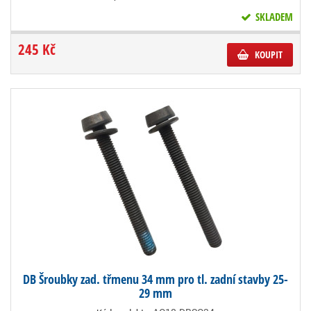
SKLADEM
245 Kč
KOUPIT
DB Šroubky zad. třmenu 34 mm pro tl. zadní stavby 25-
29 mm