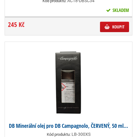
AC18-DBSC34
Kód produktu:
SKLADEM
245 Kč
KOUPIT
DB Minerální olej pro DB Campagnolo, ČERVENÝ, 50 ml...
LB-300XS
Kód produktu: