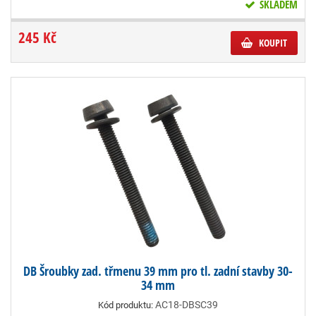
SKLADEM
245 Kč
KOUPIT
DB Šroubky zad. třmenu 39 mm pro tl. zadní stavby 30-
34 mm
AC18-DBSC39
Kód produktu: