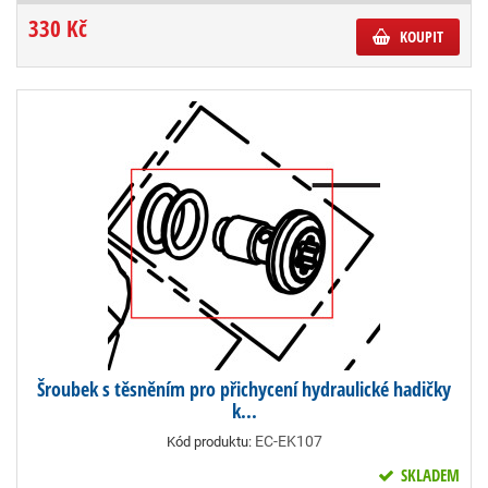
330 Kč
KOUPIT
Šroubek s těsněním pro přichycení hydraulické hadičky
k...
EC-EK107
Kód produktu:
SKLADEM