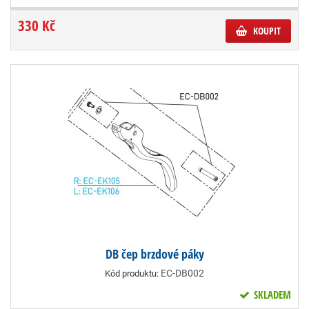
330 Kč
KOUPIT
DB čep brzdové páky
EC-DB002
Kód produktu:
SKLADEM