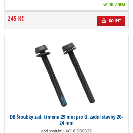
SKLADEM
245 Kč
KOUPIT
DB Šroubky zad. třmenu 29 mm pro tl. zadní stavby 20-
24 mm
AC18-DBSC29
Kód produktu: