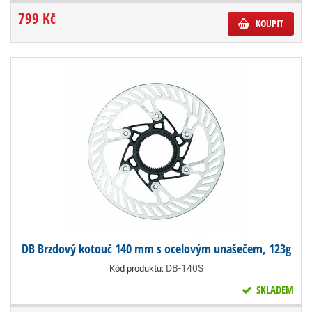
799 Kč
KOUPIT
DB Brzdový kotouč 140 mm s ocelovým unašečem, 123g
DB-140S
Kód produktu:
SKLADEM