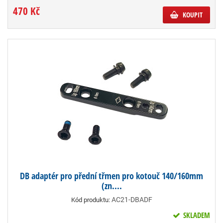
470 Kč
KOUPIT
DB adaptér pro přední třmen pro kotouč 140/160mm
(zn....
AC21-DBADF
Kód produktu:
SKLADEM