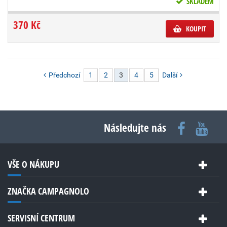
SKLADEM
370 Kč
KOUPIT
Předchozí
1
2
3
4
5
Další
Následujte nás
VŠE O NÁKUPU
ZNAČKA CAMPAGNOLO
SERVISNÍ CENTRUM