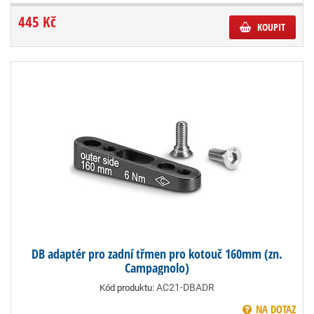
445 Kč
KOUPIT
DB adaptér pro zadní třmen pro kotouč 160mm (zn.
Campagnolo)
AC21-DBADR
Kód produktu:
NA DOTAZ