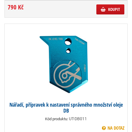
790 Kč
KOUPIT
Nářadí, přípravek k nastavení správného množství oleje
DB
UT-DB011
Kód produktu:
NA DOTAZ