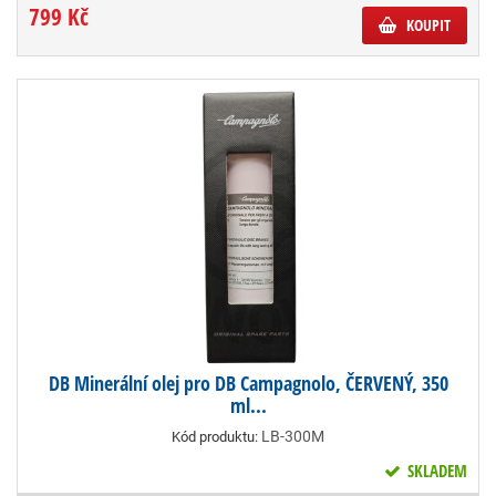
799 Kč
KOUPIT
DB Minerální olej pro DB Campagnolo, ČERVENÝ, 350
ml...
LB-300M
Kód produktu:
SKLADEM