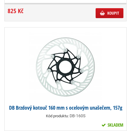
825 Kč
KOUPIT
DB Brzdový kotouč 160 mm s ocelovým unašečem, 157g
DB-160S
Kód produktu:
SKLADEM