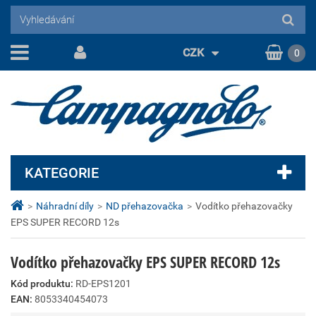
CZK
0
KATEGORIE
>
Náhradní díly
>
ND přehazovačka
>
Vodítko přehazovačky
EPS SUPER RECORD 12s
Vodítko přehazovačky EPS SUPER RECORD 12s
Kód produktu:
RD-EPS1201
EAN:
8053340454073