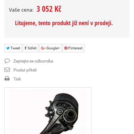
3 052 Kč
Vaše cena:
Litujeme, tento produkt již není v prodeji.
Tweet
Sdílet
Google+
Pinterest
Zeptejte se odborníka
Poslat příteli
Tisk