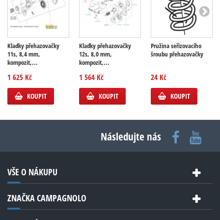
Kladky přehazovačky
Kladky přehazovačky
Pružina seřizovacího
11s, 8,4 mm,
12s, 8,0 mm,
šroubu přehazovačky
kompozit,...
kompozit,...
1 625 Kč
1 564 Kč
24 Kč
KOUPIT
KOUPIT
KOUPIT
Následujte nás
VŠE O NÁKUPU
ZNAČKA CAMPAGNOLO