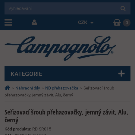
CZK
0
KATEGORIE
>
Náhradní díly
>
ND přehazovačka
>
Seřizovací šroub
přehazovačky, jemný závit, Alu, černý
Seřizovací šroub přehazovačky, jemný závit, Alu,
černý
Kód produktu:
RD-SR015