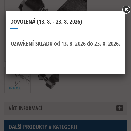
VÍCE INFORMACÍ
DALŠÍ PRODUKTY V KATEGORII