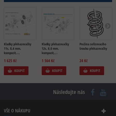
Kladky přehazovačky
Kladky přehazovačky
Pružina seřizovacího
11s, 8,4 mm,
12s, 8,0 mm,
šroubu přehazovačky
kompozit,...
kompozit,...
1 625 Kč
1 564 Kč
24 Kč
KOUPIT
KOUPIT
KOUPIT
Následujte nás
VŠE O NÁKUPU