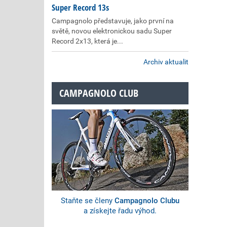
Super Record 13s
Campagnolo představuje, jako první na
světě, novou elektronickou sadu Super
Record 2x13, která je...
Archiv aktualit
CAMPAGNOLO CLUB
Staňte se členy
Campagnolo Clubu
a získejte řadu výhod.