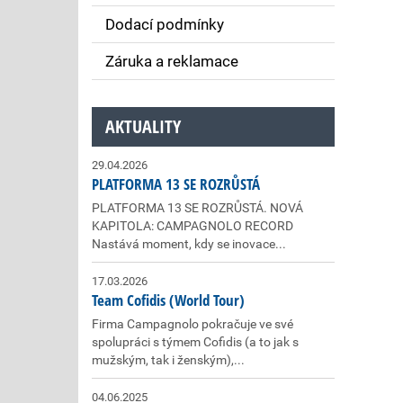
Dodací podmínky
Záruka a reklamace
AKTUALITY
29.04.2026
PLATFORMA 13 SE ROZRŮSTÁ
PLATFORMA 13 SE ROZRŮSTÁ. NOVÁ
KAPITOLA: CAMPAGNOLO RECORD
Nastává moment, kdy se inovace...
17.03.2026
Team Cofidis (World Tour)
Firma Campagnolo pokračuje ve své
spolupráci s týmem Cofidis (a to jak s
mužským, tak i ženským),...
04.06.2025