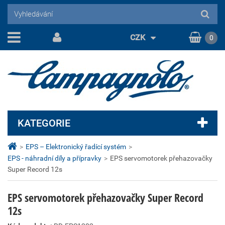
CZK
0
KATEGORIE
>
EPS – Elektronický řadící systém
>
EPS - náhradní díly a přípravky
>
EPS servomotorek přehazovačky
Super Record 12s
EPS servomotorek přehazovačky Super Record
12s