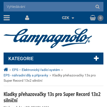
CZK
0
KATEGORIE
>
EPS – Elektronický řadící systém
>
EPS - náhradní díly a přípravky
>
Kladky přehazovačky 13s pro
Super Record 13x2 silniční
Kladky přehazovačky 13s pro Super Record 13x2
silniční