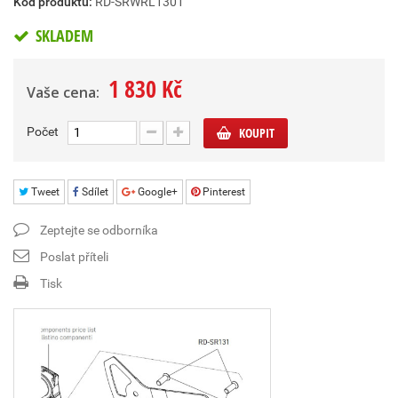
Kód produktu:
RD-SRWRL1301
SKLADEM
1 830 Kč
Vaše cena:
Počet
KOUPIT
Tweet
Sdílet
Google+
Pinterest
Zeptejte se odborníka
Poslat příteli
Tisk