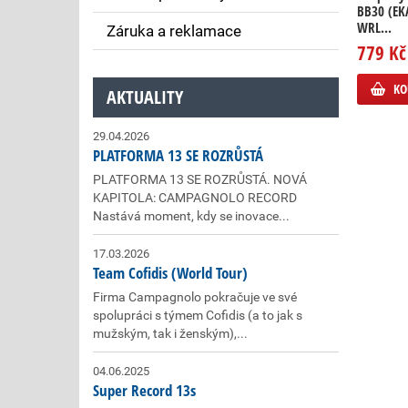
BB30 (EK
WRL...
Záruka a reklamace
779 Kč
KO
AKTUALITY
29.04.2026
PLATFORMA 13 SE ROZRŮSTÁ
PLATFORMA 13 SE ROZRŮSTÁ. NOVÁ
KAPITOLA: CAMPAGNOLO RECORD
Nastává moment, kdy se inovace...
17.03.2026
Team Cofidis (World Tour)
Firma Campagnolo pokračuje ve své
spolupráci s týmem Cofidis (a to jak s
mužským, tak i ženským),...
04.06.2025
Super Record 13s