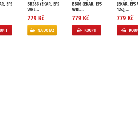
AR, EPS
BB386 (EKAR, EPS
BB86 (EKAR, EPS
(EKAR, EPS
WRL...
WRL...
12s),...
779 Kč
779 Kč
779 Kč
UPIT
NA DOTAZ
KOUPIT
KOUP