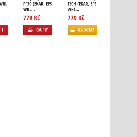
 WRL
PF30 (EKAR, EPS
TECH (EKAR, EPS
TECH (EKAR, E
WRL...
WRL...
WRL...
779 Kč
779 Kč
1 125 Kč
IT
KOUPIT
NA DOTAZ
NA DOTA