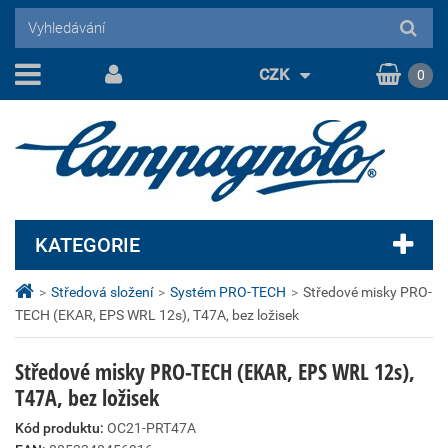
CZK
0
KATEGORIE
>
Středová složení
>
Systém PRO-TECH
>
Středové misky PRO-
TECH (EKAR, EPS WRL 12s), T47A, bez ložisek
Středové misky PRO-TECH (EKAR, EPS WRL 12s),
T47A, bez ložisek
Kód produktu:
OC21-PRT47A