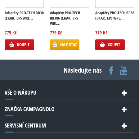
Adaptéry PRO-TECH BB30
Adaptéry PRO-TECH
Adaptéry PRO-TECH BB86
(EKAR, EPS WRL...
BB386 (EKAR, EPS
(EKAR, EPS WRL...
WRL...
779 Kč
779 Kč
779 Kč
KOUPIT
NA DOTAZ
KOUPIT
Následujte nás
VŠE O NÁKUPU
ZNAČKA CAMPAGNOLO
SERVISNÍ CENTRUM