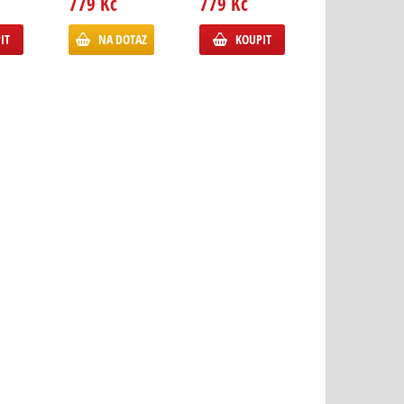
779 Kč
779 Kč
1 125 Kč
IT
NA DOTAZ
KOUPIT
NA DOTA