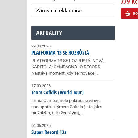
779 Kč
Záruka a reklamace
KO
AKTUALITY
29.04.2026
PLATFORMA 13 SE ROZRŮSTÁ
PLATFORMA 13 SE ROZRŮSTÁ. NOVÁ
KAPITOLA: CAMPAGNOLO RECORD
Nastává moment, kdy se inovace...
17.03.2026
Team Cofidis (World Tour)
Firma Campagnolo pokračuje ve své
spolupráci s týmem Cofidis (a to jak s
mužským, tak i ženským),...
04.06.2025
Super Record 13s