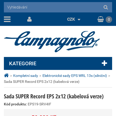
CZK
0
KATEGORIE
>
Kompletní sady
>
Elektronické sady EPS WRL 13s (silniční)
>
Sada SUPER Record EPS 2x12 (kabelová verze)
Sada SUPER Record EPS 2x12 (kabelová verze)
Kód produktu:
EPS19-SRV4IF