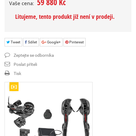
59 880 Kč
Vaše cena:
Litujeme, tento produkt již není v prodeji.
Tweet
Sdílet
Google+
Pinterest
Zeptejte se odborníka
Poslat příteli
Tisk