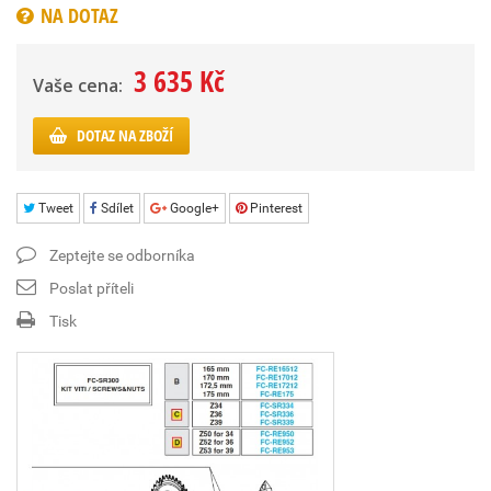
NA DOTAZ
3 635 Kč
Vaše cena:
DOTAZ NA ZBOŽÍ
Tweet
Sdílet
Google+
Pinterest
Zeptejte se odborníka
Poslat příteli
Tisk