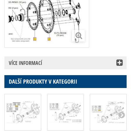
VÍCE INFORMACÍ
DALŠÍ PRODUKTY V KATEGORII