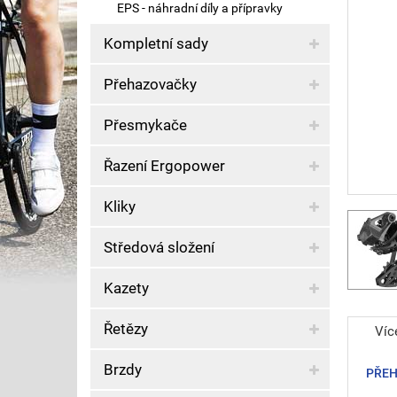
EPS - náhradní díly a přípravky
Kompletní sady
Přehazovačky
Přesmykače
Řazení Ergopower
Kliky
Středová složení
Kazety
Řetězy
Víc
Brzdy
PŘE