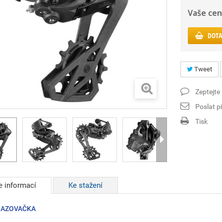
Vaše cen
DOTA
Tweet
Zeptejte
Poslat př
Tisk
e informací
Ke stažení
HAZOVAČKA