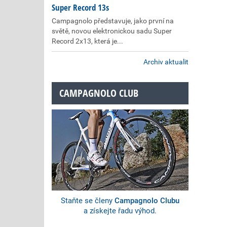
Super Record 13s
Campagnolo představuje, jako první na
světě, novou elektronickou sadu Super
Record 2x13, která je...
Archiv aktualit
CAMPAGNOLO CLUB
Staňte se členy
Campagnolo Clubu
a získejte řadu výhod.