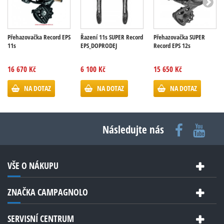
Přehazovačka Record EPS
Řazení 11s SUPER Record
Přehazovačka SUPER
11s
EPS_DOPRODEJ
Record EPS 12s
16 670 Kč
6 100 Kč
15 650 Kč
NA DOTAZ
NA DOTAZ
NA DOTAZ
Následujte nás
VŠE O NÁKUPU
ZNAČKA CAMPAGNOLO
SERVISNÍ CENTRUM