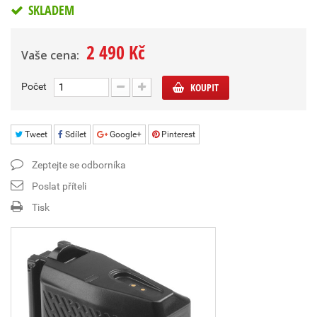
SKLADEM
2 490 Kč
Vaše cena:
Počet
KOUPIT
Tweet
Sdílet
Google+
Pinterest
Zeptejte se odborníka
Poslat příteli
Tisk